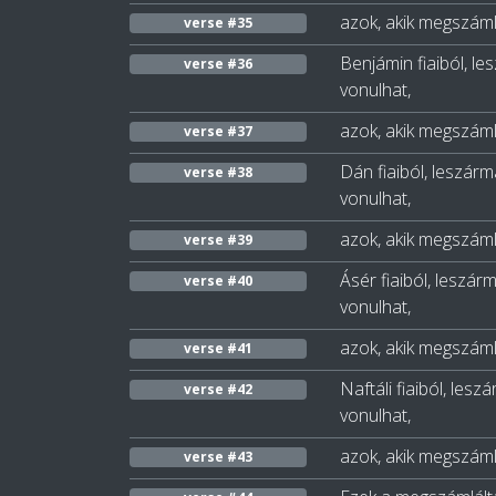
azok, akik megszáml
verse #35
Benjámin fiaiból, le
verse #36
vonulhat,
azok, akik megszáml
verse #37
Dán fiaiból, leszárm
verse #38
vonulhat,
azok, akik megszáml
verse #39
Ásér fiaiból, leszár
verse #40
vonulhat,
azok, akik megszáml
verse #41
Naftáli fiaiból, lesz
verse #42
vonulhat,
azok, akik megszáml
verse #43