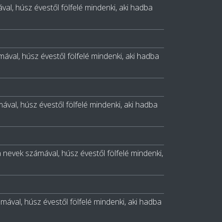
ával, húsz évestől fölfelé mindenki, aki hadba
ámával, húsz évestől fölfelé mindenki, aki hadba
mával, húsz évestől fölfelé mindenki, aki hadba
, a nevek számával, húsz évestől fölfelé mindenki,
ámával, húsz évestől fölfelé mindenki, aki hadba