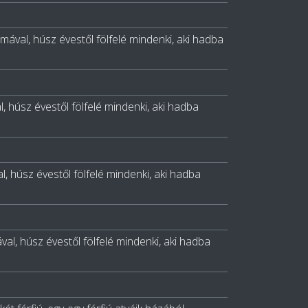
zámával, húsz évestől fölfelé mindenki, aki hadba
l, húsz évestől fölfelé mindenki, aki hadba
al, húsz évestől fölfelé mindenki, aki hadba
ával, húsz évestől fölfelé mindenki, aki hadba